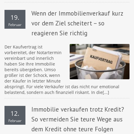
Wenn der Immobilienverkauf kurz
19.
vor dem Ziel scheitert – so
Februar
reagieren Sie richtig
Der Kaufvertrag ist
vorbereitet, der Notartermin
vereinbart und innerlich
haben Sie Ihre Immobilie
bereits übergeben. Umso
größer ist der Schock, wenn
der Käufer in letzter Minute
abspringt. Für viele Verkäufer ist das nicht nur emotional
belastend, sondern auch finanziell riskant. In die[...]
Immobilie verkaufen trotz Kredit?
12.
So vermeiden Sie teure Wege aus
Februar
dem Kredit ohne teure Folgen