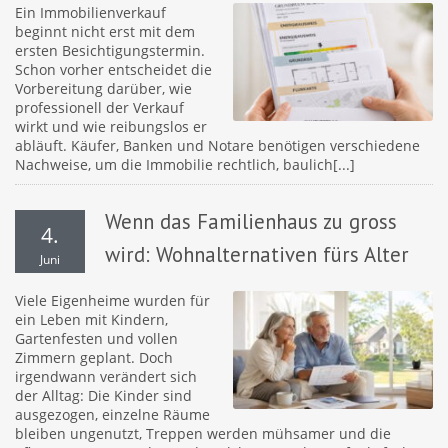
Ein Immobilienverkauf
beginnt nicht erst mit dem
ersten Besichtigungstermin.
Schon vorher entscheidet die
Vorbereitung darüber, wie
professionell der Verkauf
wirkt und wie reibungslos er
abläuft. Käufer, Banken und Notare benötigen verschiedene
Nachweise, um die Immobilie rechtlich, baulich[...]
Wenn das Familienhaus zu gross
4.
wird: Wohnalternativen fürs Alter
Juni
Viele Eigenheime wurden für
ein Leben mit Kindern,
Gartenfesten und vollen
Zimmern geplant. Doch
irgendwann verändert sich
der Alltag: Die Kinder sind
ausgezogen, einzelne Räume
bleiben ungenutzt, Treppen werden mühsamer und die