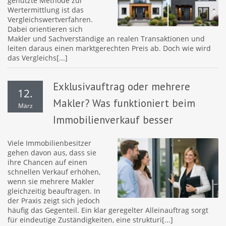
genutzte Methode zur
Wertermittlung ist das
Vergleichswertverfahren.
Dabei orientieren sich
Makler und Sachverständige an realen Transaktionen und
leiten daraus einen marktgerechten Preis ab. Doch wie wird
das Vergleichs[...]
Exklusivauftrag oder mehrere
12.
Makler? Was funktioniert beim
März
Immobilienverkauf besser
Viele Immobilienbesitzer
gehen davon aus, dass sie
ihre Chancen auf einen
schnellen Verkauf erhöhen,
wenn sie mehrere Makler
gleichzeitig beauftragen. In
der Praxis zeigt sich jedoch
häufig das Gegenteil. Ein klar geregelter Alleinauftrag sorgt
für eindeutige Zuständigkeiten, eine strukturi[...]