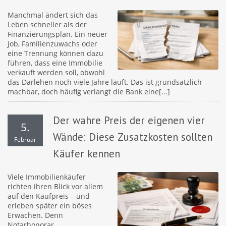
Manchmal ändert sich das
Leben schneller als der
Finanzierungsplan. Ein neuer
Job, Familienzuwachs oder
eine Trennung können dazu
führen, dass eine Immobilie
verkauft werden soll, obwohl
das Darlehen noch viele Jahre läuft. Das ist grundsätzlich
machbar, doch häufig verlangt die Bank eine[...]
Der wahre Preis der eigenen vier
5.
Wände: Diese Zusatzkosten sollten
Februar
Käufer kennen
Viele Immobilienkäufer
richten ihren Blick vor allem
auf den Kaufpreis – und
erleben später ein böses
Erwachen. Denn
Notarhonorar,