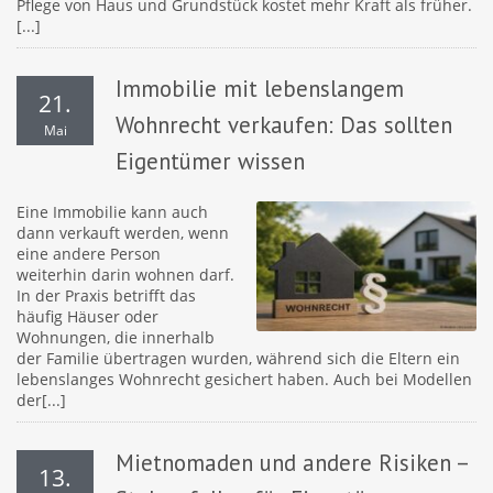
Pflege von Haus und Grundstück kostet mehr Kraft als früher.
[...]
Immobilie mit lebenslangem
21.
Wohnrecht verkaufen: Das sollten
Mai
Eigentümer wissen
Eine Immobilie kann auch
dann verkauft werden, wenn
eine andere Person
weiterhin darin wohnen darf.
In der Praxis betrifft das
häufig Häuser oder
Wohnungen, die innerhalb
der Familie übertragen wurden, während sich die Eltern ein
lebenslanges Wohnrecht gesichert haben. Auch bei Modellen
der[...]
Mietnomaden und andere Risiken –
13.