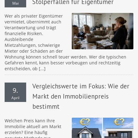
Stolperfallen für Eigentümer
Mai
Wer als privater Eigentümer
vermietet, übernimmt auch
Verantwortung und trägt
finanzielle Risiken.
Ausbleibende
Mietzahlungen, schwierige
Mieter oder Schäden an der
Wohnung können schnell teuer werden. Wer die typischen
Gefahren kennt, kann besser vorbeugen und rechtzeitig
entscheiden, ob [...]
Vergleichswerte im Fokus: Wie der
9.
Markt den Immobilienpreis
April
bestimmt
Welchen Preis kann Ihre
Immobilie aktuell am Markt
erzielen? Eine häufig