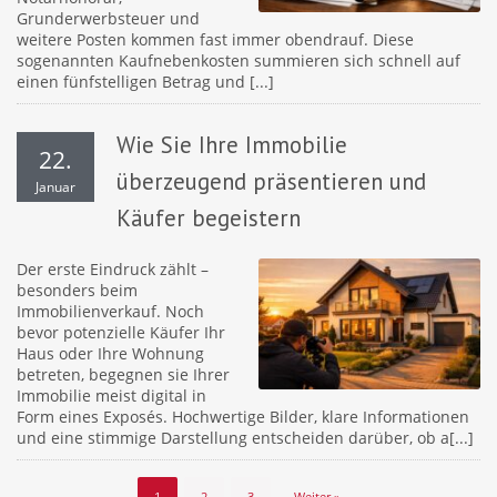
Grunderwerbsteuer und
weitere Posten kommen fast immer obendrauf. Diese
sogenannten Kaufnebenkosten summieren sich schnell auf
einen fünfstelligen Betrag und [...]
Wie Sie Ihre Immobilie
22.
überzeugend präsentieren und
Januar
Käufer begeistern
Der erste Eindruck zählt –
besonders beim
Immobilienverkauf. Noch
bevor potenzielle Käufer Ihr
Haus oder Ihre Wohnung
betreten, begegnen sie Ihrer
Immobilie meist digital in
Form eines Exposés. Hochwertige Bilder, klare Informationen
und eine stimmige Darstellung entscheiden darüber, ob a[...]
1
2
3
Weiter »