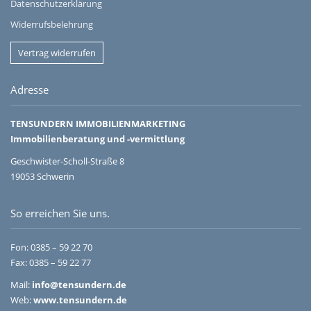
Datenschutzerklärung
Widerrufsbelehrung
Vertrag widerrufen
Adresse
TENSUNDERN IMMOBILIENMARKETING
Immobilienberatung und -vermittlung
Geschwister-Scholl-Straße 8
19053 Schwerin
So erreichen Sie uns.
Fon:
0385 – 59 22 70
Fax: 0385 – 59 22 77
Mail:
info@tensundern.de
Web:
www.tensundern.de