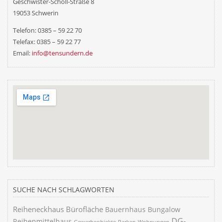
Geschwister-Scholl-Straße 8
19053 Schwerin
Telefon: 0385 – 59 22 70
Telefax: 0385 – 59 22 77
Email:
info@tensundern.de
SUCHE NACH SCHLAGWORTEN
Reiheneckhaus
Bürofläche
Bauernhaus
Bungalow
DG-
Reihenmittelhaus
Gewerbeobjekte
Parken
Wohnungen