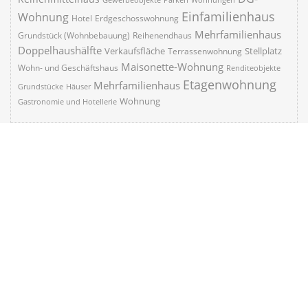
Einfamilienhaus
Wohnung
Hotel
Erdgeschosswohnung
Mehrfamilienhaus
Grundstück (Wohnbebauung)
Reihenendhaus
Doppelhaushälfte
Verkaufsfläche
Stellplatz
Terrassenwohnung
Maisonette-Wohnung
Wohn- und Geschäftshaus
Renditeobjekte
Etagenwohnung
Mehrfamilienhaus
Grundstücke
Häuser
Wohnung
Gastronomie und Hotellerie