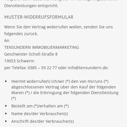
Dienstleistungen entspricht.
MUSTER-WIDERRUFSFORMULAR
Wenn Sie den Vertrag widerrufen wollen, senden Sie uns
folgendes zurück.
An
TENSUNDERN IMMOBILIENMARKETING
Geschwister-Scholl-Straße 8
19053 Schwerin
per Telefax: 0385 – 59 22 77 oder info@tensundern.de:
Hiermit widerrufe(n) ich/wir (*) den von mir/uns (*)
abgeschlossenen Vertrag über den Kauf der folgenden
Waren (*) / die Erbringung der folgenden Dienstleistung
(*)
Bestellt am (*)/erhalten am (*)
Name des/der Verbraucher(s)
Anschrift des/der Verbraucher(s)