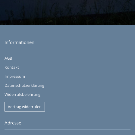
Informationen
AGB
Kontakt
Impressum
Datenschutzerklärung
Widerrufsbelehrung
Vertrag widerrufen
Adresse