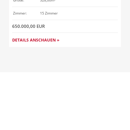
Größe:
328,00m²
Zimmer:
15 Zimmer
650.000,00 EUR
DETAILS ANSCHAUEN »