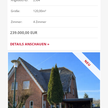
Angebots-ID:
2504
Größe:
120,00m²
Zimmer:
4 Zimmer
239.000,00 EUR
DETAILS ANSCHAUEN »
NEU