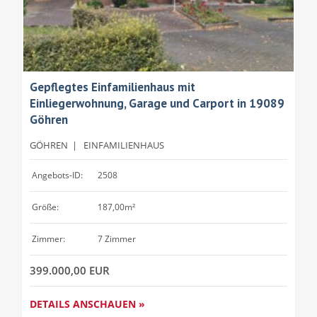
Gepflegtes Einfamilienhaus mit
Einliegerwohnung, Garage und Carport in 19089
Göhren
GÖHREN
|
EINFAMILIENHAUS
Angebots-ID:
2508
Größe:
187,00m²
Zimmer:
7 Zimmer
399.000,00 EUR
DETAILS ANSCHAUEN »