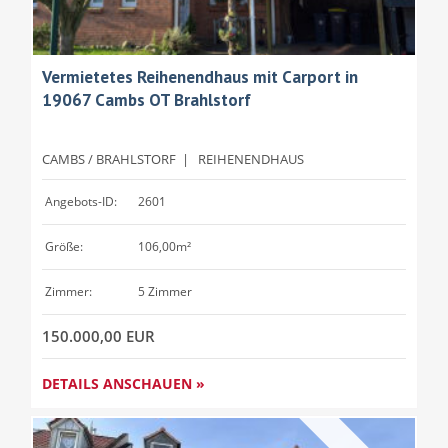
Vermietetes Reihenendhaus mit Carport in
19067 Cambs OT Brahlstorf
CAMBS / BRAHLSTORF
|
REIHENENDHAUS
Angebots-ID:
2601
Größe:
106,00m²
Zimmer:
5 Zimmer
150.000,00 EUR
DETAILS ANSCHAUEN »