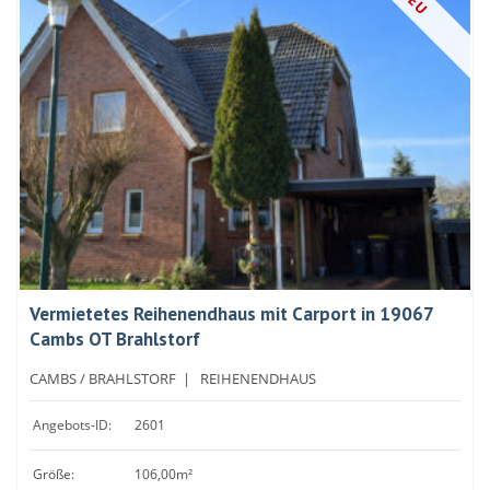
NEU
Vermietetes Reihenendhaus mit Carport in 19067
Cambs OT Brahlstorf
CAMBS / BRAHLSTORF
|
REIHENENDHAUS
Angebots-ID:
2601
Größe:
106,00m²