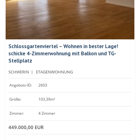
Schlossgartenviertel – Wohnen in bester Lage!
schicke 4-Zimmerwohnung mit Balkon und TG-
Stellplatz
SCHWERIN
|
ETAGENWOHNUNG
Angebots-ID:
2603
Größe:
103,39m²
Zimmer:
4 Zimmer
449.000,00 EUR