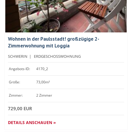
Wohnen in der Paulsstadt! großzügige 2-
Zimmerwohnung mit Loggia
SCHWERIN
|
ERDGESCHOSSWOHNUNG
Angebots-ID:
4170_2
Größe:
73,00m²
Zimmer:
2 Zimmer
729,00 EUR
DETAILS ANSCHAUEN »