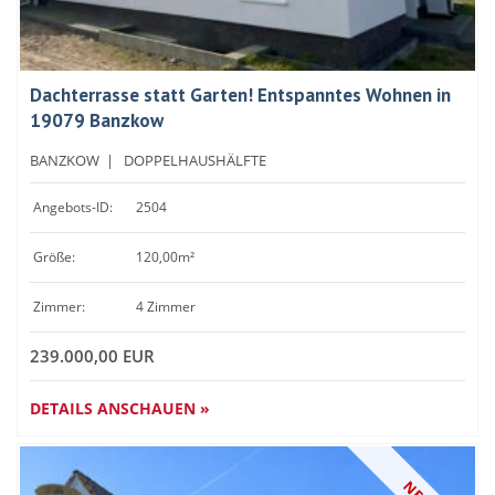
Dachterrasse statt Garten! Entspanntes Wohnen in
19079 Banzkow
BANZKOW
|
DOPPELHAUSHÄLFTE
Angebots-ID:
2504
Größe:
120,00m²
Zimmer:
4 Zimmer
239.000,00 EUR
DETAILS ANSCHAUEN »