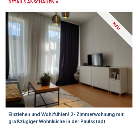
DETAILS ANSCHAUEN »
NEU
Einziehen und Wohlfühlen! 2- Zimmerwohnung mit
großzügiger Wohnküche in der Paulsstadt