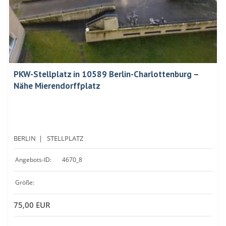
PKW-Stellplatz in 10589 Berlin-Charlottenburg –
Nähe Mierendorffplatz
BERLIN
|
STELLPLATZ
Angebots-ID:
4670_8
Größe:
75,00 EUR