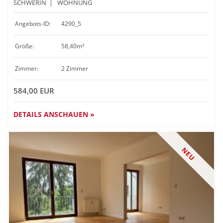
SCHWERIN
|
WOHNUNG
Angebots-ID:
4290_5
Größe:
58,40m²
Zimmer:
2 Zimmer
584,00 EUR
DETAILS ANSCHAUEN »
NEU