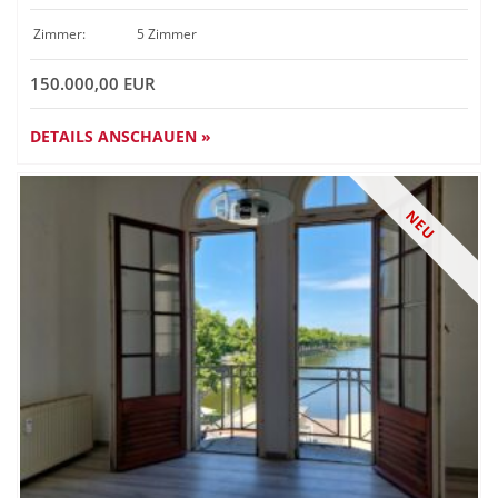
Zimmer:
5 Zimmer
150.000,00 EUR
DETAILS ANSCHAUEN »
NEU