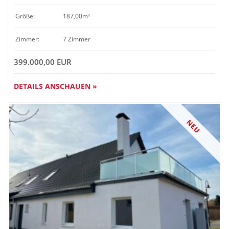
Größe:
187,00m²
Zimmer:
7 Zimmer
399.000,00 EUR
DETAILS ANSCHAUEN »
NEU