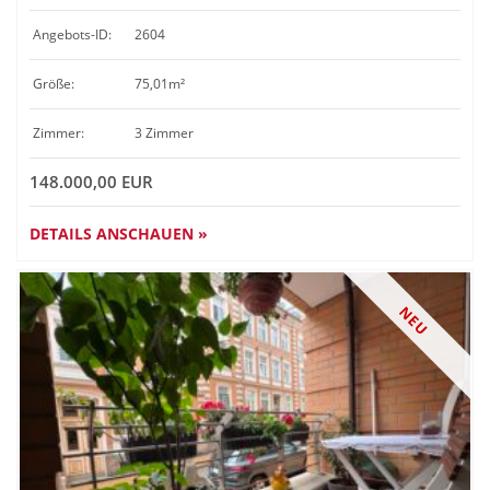
Angebots-ID:
2604
Größe:
75,01m²
Zimmer:
3 Zimmer
148.000,00 EUR
DETAILS ANSCHAUEN »
NEU