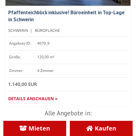
Pfaffenteichblick inklusive! Büroeinheit in Top-Lage
in Schwerin
SCHWERIN
|
BÜROFLÄCHE
Angebots-ID:
4070_9
Größe:
120,00 m²
Zimmer:
4 Zimmer
1.140,00 EUR
DETAILS ANSCHAUEN »
Alle Angebote in:
Mieten
Kaufen