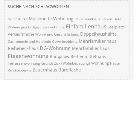
SUCHE NACH SCHLAGWORTEN
Maisonette-Wohnung
Reihenendhaus
Hotel
Grundstücke
Parken
Einfamilienhaus
Stellplatz
Erdgeschosswohnung
Wohnungen
Doppelhaushälfte
Verkaufsfläche
Wohn- und Geschäftshaus
Mehrfamilienhaus
Gastronomie und Hotellerie
Gewerbeobjekte
DG-Wohnung
Reiheneckhaus
Mehrfamilienhaus
Etagenwohnung
Bungalow
Reihenmittelhaus
Wohnung
Terrassenwohnung
Grundstück (Wohnbebauung)
Häuser
Bürofläche
Bauernhaus
Renditeobjekte