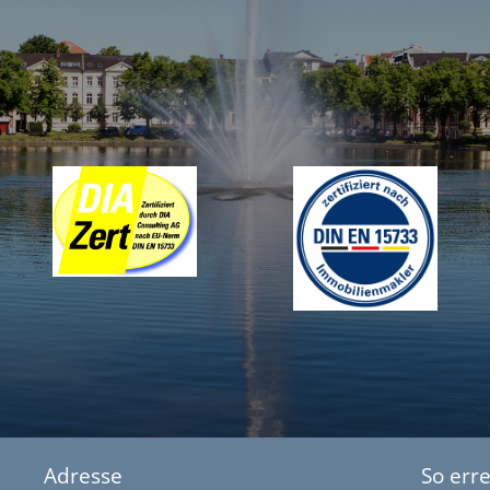
Adresse
So erre