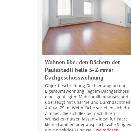
Wohnen über den Dächern der
Paulsstadt! helle 3- Zimmer
Dachgeschosswohnung
Objektbeschreibung Die hier angebotene
Eigentumswohnung liegt im Dachgeschoss
eines gepflegten Mehrfamilienhauses und
überzeugt mit Charme und Durchdachtheit
Auf ca. 75 m² Wohnfläche verteilen sich dre
Zimmer, die sich flexibel nach Ihren
Wünschen nutzen lassen – ideal für Paare,
kleine Familien oder anspruchsvolle Singles
die ein solides Zuhause…
weiterlesen