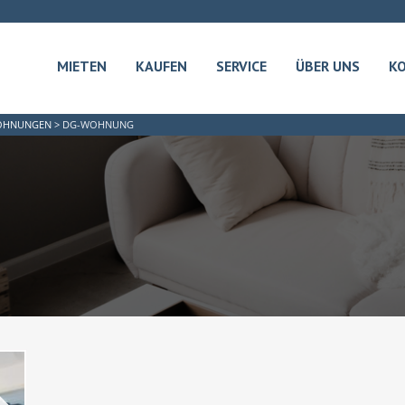
MIETEN
KAUFEN
SERVICE
ÜBER UNS
K
OHNUNGEN
>
DG-WOHNUNG