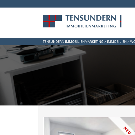
TENSUNDERN IMMOBILIENMARKETING
>
IMMOBILIEN
>
W
NEU