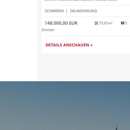
SCHWERIN | DG-WOHNUNG
148.000,00 EUR
75,01m²
3
Zimmer
DETAILS ANSCHAUEN »