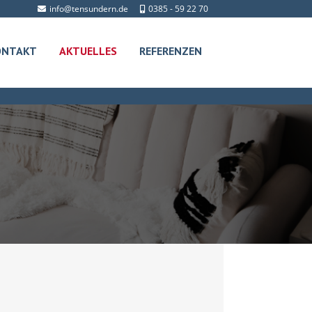
info@tensundern.de
0385 - 59 22 70
ONTAKT
AKTUELLES
REFERENZEN