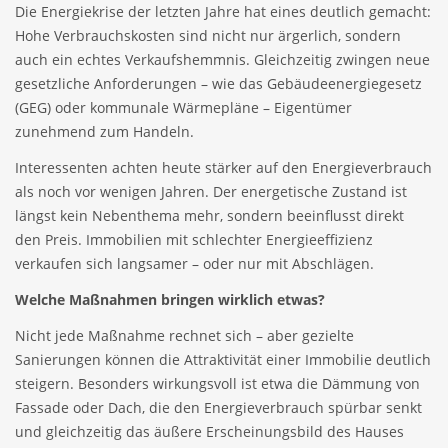
Die Energiekrise der letzten Jahre hat eines deutlich gemacht:
Hohe Verbrauchskosten sind nicht nur ärgerlich, sondern
auch ein echtes Verkaufshemmnis. Gleichzeitig zwingen neue
gesetzliche Anforderungen – wie das Gebäudeenergiegesetz
(GEG) oder kommunale Wärmepläne – Eigentümer
zunehmend zum Handeln.
Interessenten achten heute stärker auf den Energieverbrauch
als noch vor wenigen Jahren. Der energetische Zustand ist
längst kein Nebenthema mehr, sondern beeinflusst direkt
den Preis. Immobilien mit schlechter Energieeffizienz
verkaufen sich langsamer – oder nur mit Abschlägen.
Welche Maßnahmen bringen wirklich etwas?
Nicht jede Maßnahme rechnet sich – aber gezielte
Sanierungen können die Attraktivität einer Immobilie deutlich
steigern. Besonders wirkungsvoll ist etwa die Dämmung von
Fassade oder Dach, die den Energieverbrauch spürbar senkt
und gleichzeitig das äußere Erscheinungsbild des Hauses