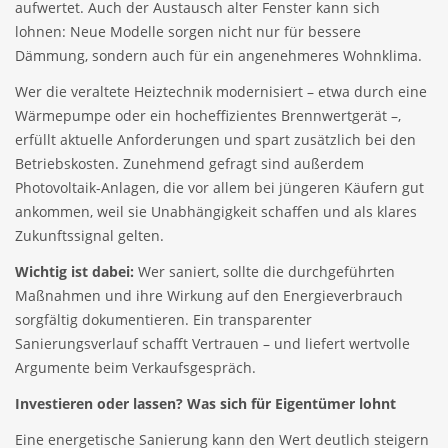
aufwertet. Auch der Austausch alter Fenster kann sich
lohnen: Neue Modelle sorgen nicht nur für bessere
Dämmung, sondern auch für ein angenehmeres Wohnklima.
Wer die veraltete Heiztechnik modernisiert – etwa durch eine
Wärmepumpe oder ein hocheffizientes Brennwertgerät –,
erfüllt aktuelle Anforderungen und spart zusätzlich bei den
Betriebskosten. Zunehmend gefragt sind außerdem
Photovoltaik-Anlagen, die vor allem bei jüngeren Käufern gut
ankommen, weil sie Unabhängigkeit schaffen und als klares
Zukunftssignal gelten.
Wichtig ist dabei:
Wer saniert, sollte die durchgeführten
Maßnahmen und ihre Wirkung auf den Energieverbrauch
sorgfältig dokumentieren. Ein transparenter
Sanierungsverlauf schafft Vertrauen – und liefert wertvolle
Argumente beim Verkaufsgespräch.
Investieren oder lassen? Was sich für Eigentümer lohnt
Eine energetische Sanierung kann den Wert deutlich steigern