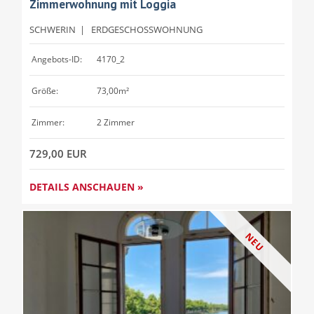
Zimmerwohnung mit Loggia
SCHWERIN
|
ERDGESCHOSSWOHNUNG
Angebots-ID:
4170_2
Größe:
73,00m²
Zimmer:
2 Zimmer
729,00 EUR
DETAILS ANSCHAUEN »
NEU