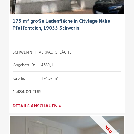
175 m² große Ladenfläche in Citylage Nähe
Pfaffenteich, 19055 Schwerin
SCHWERIN
|
VERKAUFSFLÄCHE
Angebots-ID:
4580_1
Größe:
174,57 m²
1.484,00 EUR
DETAILS ANSCHAUEN »
NEU