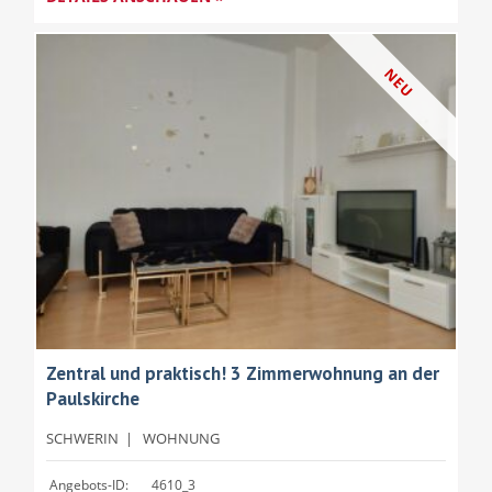
NEU
Zentral und praktisch! 3 Zimmerwohnung an der
Paulskirche
SCHWERIN
|
WOHNUNG
Angebots-ID:
4610_3