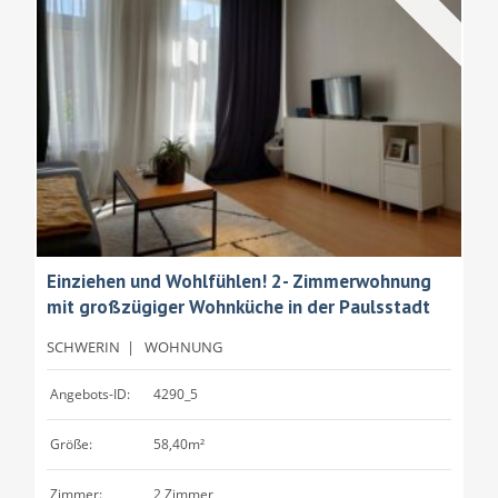
Einziehen und Wohlfühlen! 2- Zimmerwohnung
mit großzügiger Wohnküche in der Paulsstadt
SCHWERIN
|
WOHNUNG
Angebots-ID:
4290_5
Größe:
58,40m²
Zimmer:
2 Zimmer