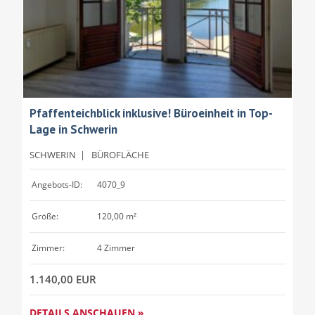
Pfaffenteichblick inklusive! Büroeinheit in Top-
Lage in Schwerin
SCHWERIN
|
BÜROFLÄCHE
Angebots-ID:
4070_9
Größe:
120,00 m²
Zimmer:
4 Zimmer
1.140,00 EUR
DETAILS ANSCHAUEN »