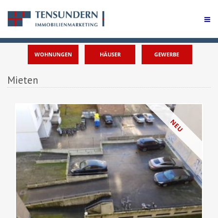
WOHNUNGEN
HÄUSER
GEWERBE
Mieten
NEU