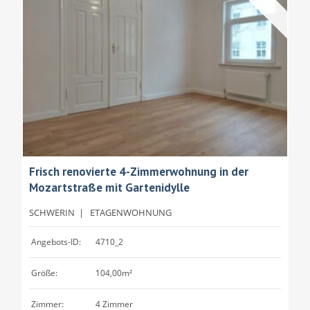
Frisch renovierte 4-Zimmerwohnung in der
Mozartstraße mit Gartenidylle
SCHWERIN
|
ETAGENWOHNUNG
Angebots-ID:
4710_2
Größe:
104,00m²
Zimmer:
4 Zimmer