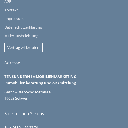
AGB
Kontakt
Impressum
Datenschutzerklärung
Widerrufsbelehrung
Vertrag widerrufen
Adresse
TENSUNDERN IMMOBILIENMARKETING
Immobilienberatung und -vermittlung
Geschwister-Scholl-Straße 8
19053 Schwerin
So erreichen Sie uns.
Fon:
0385 – 59 22 70