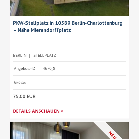
PKW-Stellplatz in 10589 Berlin-Charlottenburg
– Nähe Mierendorffplatz
BERLIN
|
STELLPLATZ
Angebots-ID:
4670_8
Größe:
75,00 EUR
DETAILS ANSCHAUEN »
NEU