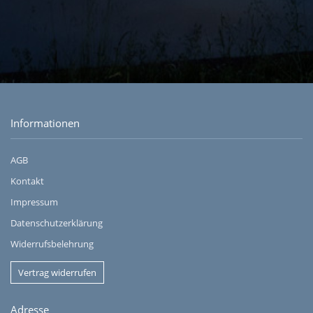
Informationen
AGB
Kontakt
Impressum
Datenschutzerklärung
Widerrufsbelehrung
Vertrag widerrufen
Adresse